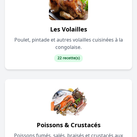
Les Volailles
Poulet, pintade et autres volailles cuisinées à la
congolaise.
22 recette(s)
Poissons & Crustacés
Poissons fumés, salés, braisés et crustacés aux